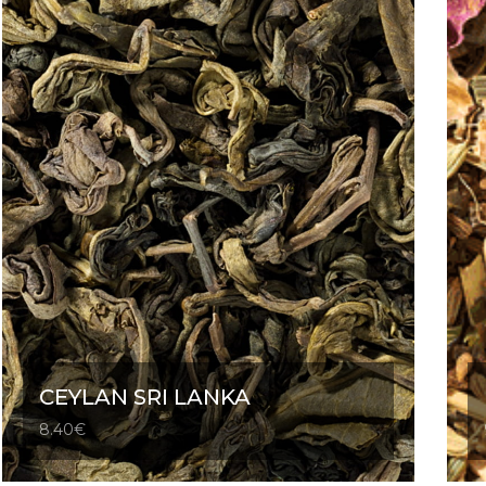
CEYLAN SRI LANKA
8.40
€