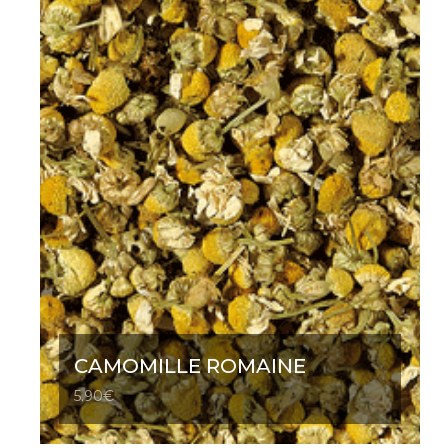
CAMOMILLE ROMAINE
5.90
€