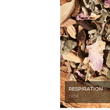
RESPIRATION
7.80
€