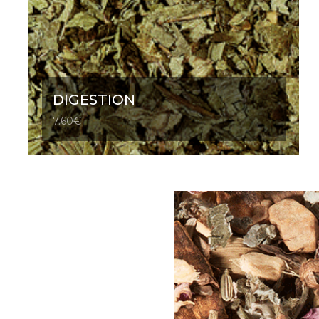
DIGESTION
7.60
€