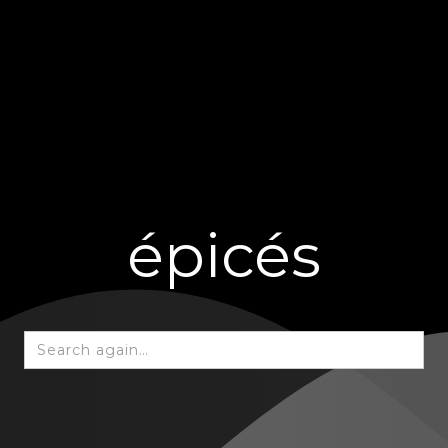
épicés