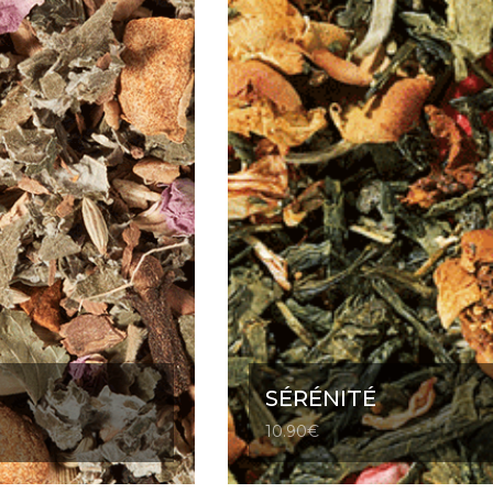
SÉRÉNITÉ
10.90
€