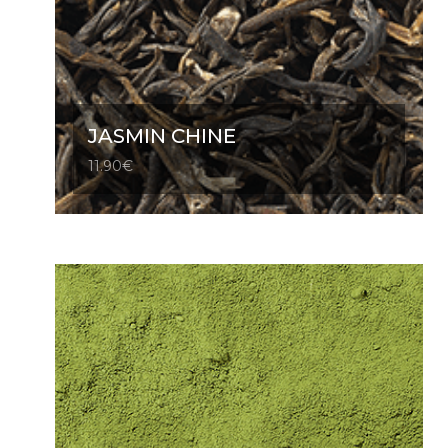
JASMIN CHINE
11.90
€