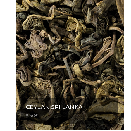
CEYLAN SRI LANKA
8.40
€