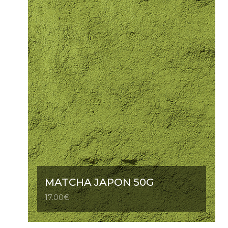
MATCHA JAPON 50G
17.00
€