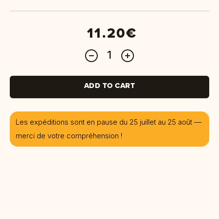
11.20€
ADD TO CART
Les expéditions sont en pause du 25 juillet au 25 août —
merci de votre compréhension !