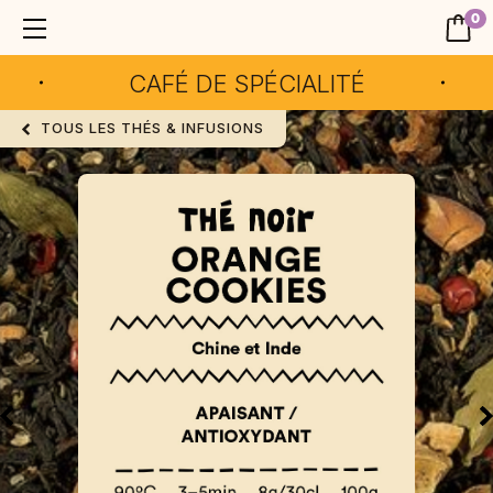
0
CAFÉ DE SPÉCIALITÉ
TOUS LES THÉS & INFUSIONS