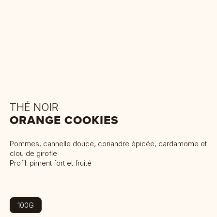
THÉ NOIR
ORANGE COOKIES
Pommes, cannelle douce, coriandre épicée, cardamome et
clou de girofle
Profil: piment fort et fruité
100G