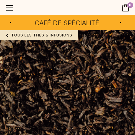
0
CAFÉ DE SPÉCIALITÉ
TOUS LES THÉS & INFUSIONS