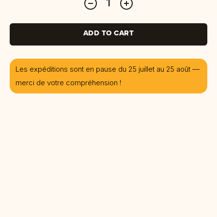
ADD TO CART
Les expéditions sont en pause du 25 juillet au 25 août —
merci de votre compréhension !