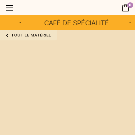
0
CAFÉ DE SPÉCIALITÉ
TOUT LE MATÉRIEL